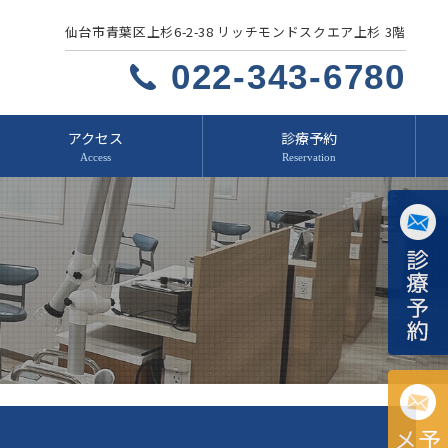
仙台市青葉区上杉6-2-38 リッチモンドスクエア上杉 3階
022-343-6780
アクセス
診療予約