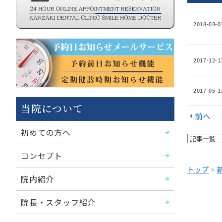
2018-03-0
2017-12-1
2017-05-1
当院について
前へ
初めての方へ
コンセプト
トップ
>
院内紹介
院長・スタッフ紹介