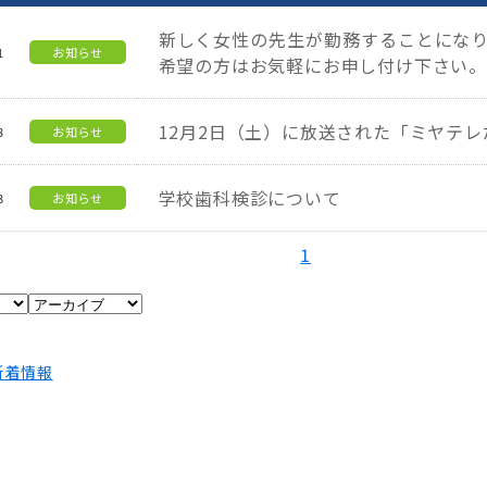
新しく女性の先生が勤務することにな
1
お知らせ
希望の方はお気軽にお申し付け下さい
12月2日（土）に放送された「ミヤテ
3
お知らせ
学校歯科検診について
3
お知らせ
1
新着情報