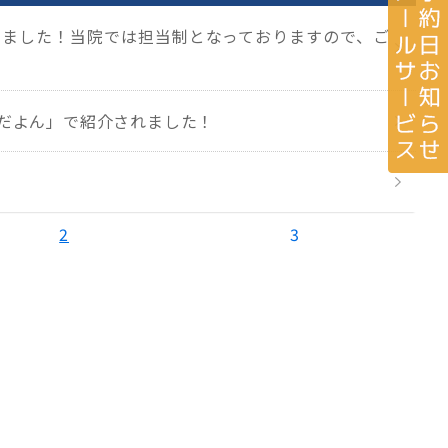
りました！当院では担当制となっておりますので、ご
。
レだよん」で紹介されました！
2
3