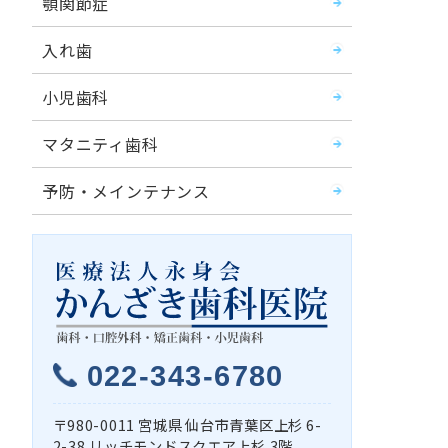
顎関節症
入れ歯
小児歯科
マタニティ歯科
予防・メインテナンス
022-343-6780
980-0011
宮城県
仙台市青葉区上杉
6-
2-38 リッチモンドスクエア上杉 3階