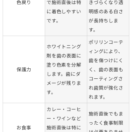
色戻り
で施術直後は特
きづらくなり透
に着色しやすい
明感のある白さ
です。
が長持ちしま
す。
ポリリンコーテ
ホワイトニング
ィングにより、
剤を歯の表面に
歯を傷つけにく
塗り色素を分解
保護力
く、歯の表面も
します。歯にダ
コーティングさ
メージが残りま
れ歯質が強化さ
す。
れます。
カレー・コーヒ
施術直後でもま
ー・ワインなど
ったく食事制限
お食事
施術直後は特に
は必要ありませ