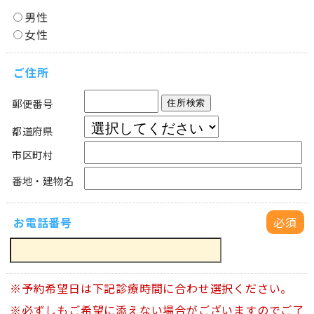
男性
女性
ご住所
郵便番号
住所検索
都道府県
市区町村
番地・建物名
お電話番号
必須
※予約希望日は下記診療時間に合わせ選択ください。
※必ずしもご希望に添えない場合がございますのでご了