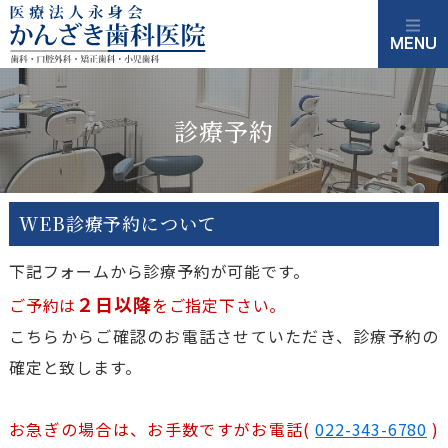
診療予約
WEB診療予約について
下記フォームから診療予約が可能です。
２日以降
ご予約は
をご指定下さい。
こちらからご確認のお電話させていただき、診療予約の
確定と致します。
お急ぎの場合は、お手数ですがお電話(
022-343-6780
)