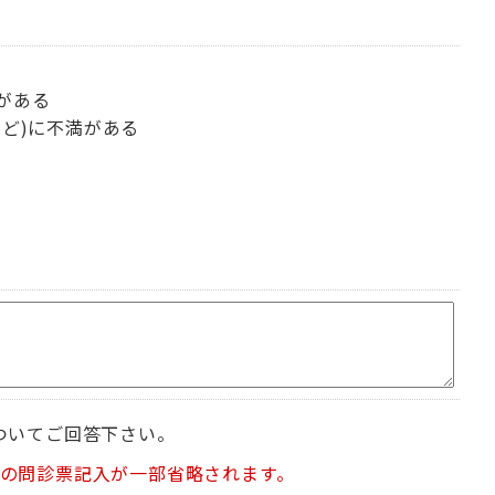
がある
ど)に不満がある
ついてご回答下さい。
の問診票記入が一部省略されます。