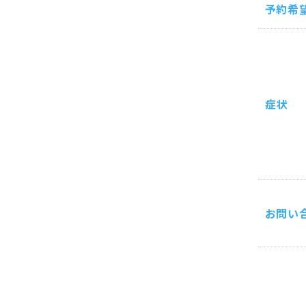
予約希
症状
お問い