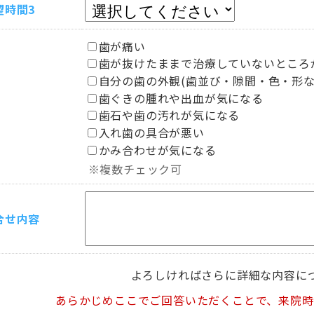
望時間3
歯が痛い
歯が抜けたままで治療していないところ
自分の歯の外観(歯並び・隙間・色・形な
歯ぐきの腫れや出血が気になる
歯石や歯の汚れが気になる
入れ歯の具合が悪い
かみ合わせが気になる
※複数チェック可
合せ内容
よろしければさらに詳細な内容に
あらかじめここでご回答いただくことで、来院時