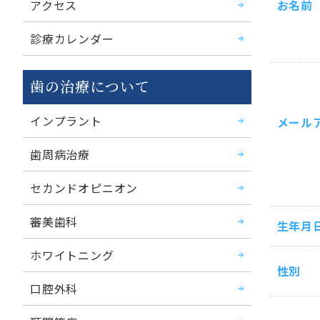
お名前
アクセス
診療カレンダー
歯の治療について
インプラント
メール
歯周病治療
セカンドオピニオン
審美歯科
生年月
ホワイトニング
性別
口腔外科