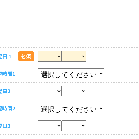
望日１
必須
望時間1
望日2
望時間2
望日3