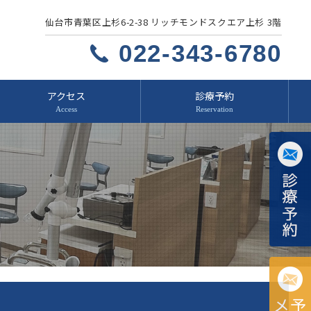
仙台市青葉区上杉6-2-38 リッチモンドスクエア上杉 3階
022-343-6780
アクセス
診療予約