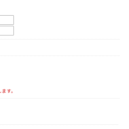
。
します。