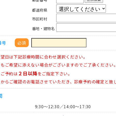
都道府県
市区町村
番地・建物名
番号
必須
希望日は下記診療時間に合わせ選択ください。
しもご希望に添えない場合がございますのでご了承ください
２日以降
のご予約は
をご指定下さい。
らからご確認のお電話させていただき、診療予約の確定と致
間
9:30～12:30／14:00～17:30