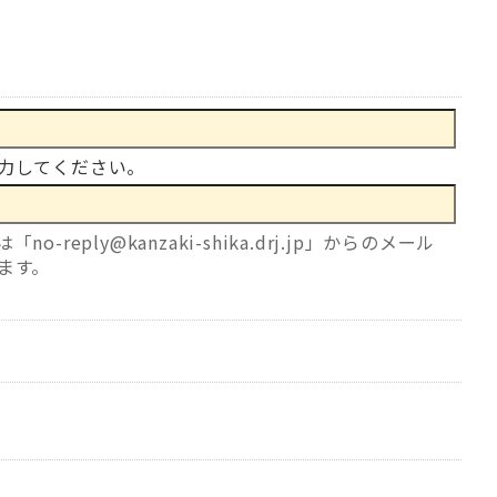
力してください。
eply@kanzaki-shika.drj.jp」からのメール
ます。