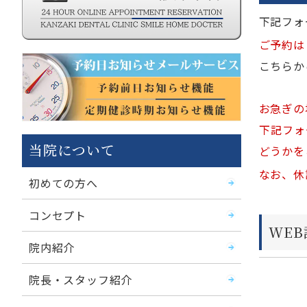
下記フォ
ご予約は
こちらか
お急ぎの
下記フォ
当院について
どうかを
なお、休
初めての方へ
コンセプト
WE
院内紹介
院長・スタッフ紹介