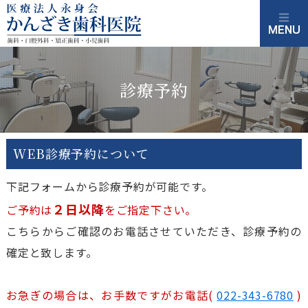
診療予約
WEB診療予約について
下記フォームから診療予約が可能です。
２日以降
ご予約は
をご指定下さい。
こちらからご確認のお電話させていただき、診療予約の
確定と致します。
お急ぎの場合は、お手数ですがお電話(
022-343-6780
)