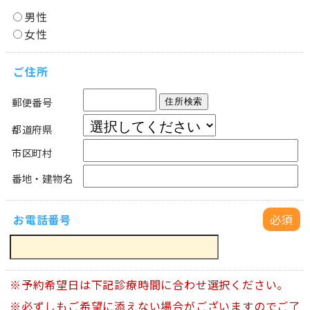
男性
女性
ご住所
郵便番号
住所検索
都道府県
市区町村
番地・建物名
お電話番号
必須
※予約希望日は下記診療時間に合わせ選択ください。
※必ずしもご希望に添えない場合がございますのでご了